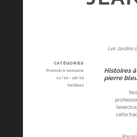
Les Jardins
CATÉGORIES
Histoires à
Première semaine
pierre ble
12/10 - 18/10
Veillées
Nos
professio
l’exercice
cette tra
Raconte