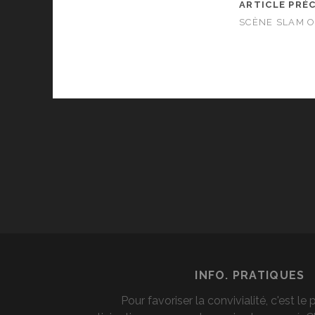
ARTICLE PRÉ
SCÈNE SLAM O
INFO. PRATIQUES
Pour favoriser la convivialité, c'est le 