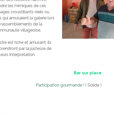
ndre les mimiques de ces
ages croustillants réels ou
s qui amusaient la galerie lors
 rassemblements de la
munauté villageoise.
stre est riche et amusant, ils
prendront par la justesse de
leurs interprétation.
Bar sur place
Participation gourmande !
( Solide )