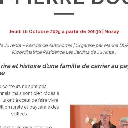
Jeudi 16 Octobre 2025 à partir de 20h30 | Nozay
 de Juventa – Résidence Autonomie | Organisé par Marina 
(Coordinatrice Résidence Les Jardins de Juventa )
 rire et histoire d’une famille de carrier au pa
ue
 conteurs ne sont pas
nnels mais sont bien rôdés à
. Ils ont à cœur de faire vivre
dition rurale et paysanne des
veillées.
r des histoires, faire rire,