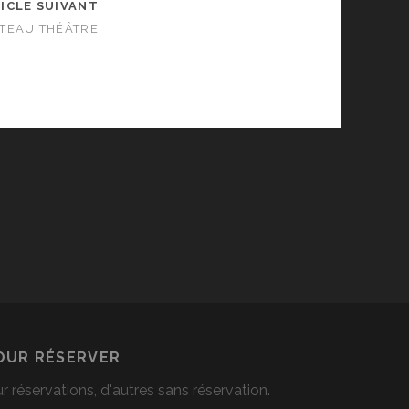
ICLE SUIVANT
ÉTEAU THÉÂTRE
OUR RÉSERVER
ur réservations, d'autres sans réservation.