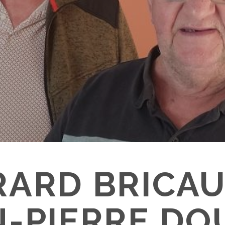
RARD BRICAU
N-PIERRE DO