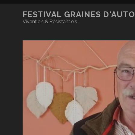
FESTIVAL GRAINES D'AUT
Vivant.e.s & Résistant.e.s !