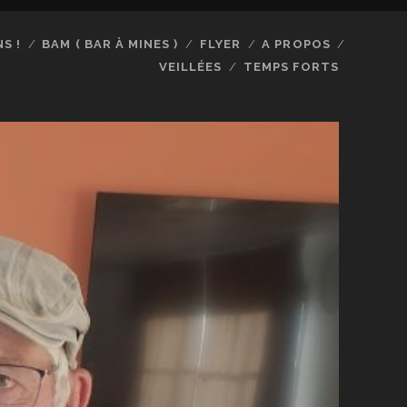
S !
BAM ( BAR À MINES )
FLYER
A PROPOS
VEILLÉES
TEMPS FORTS