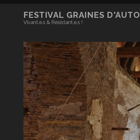
FESTIVAL GRAINES D'AUT
Vivant.e.s & Résistant.e.s !