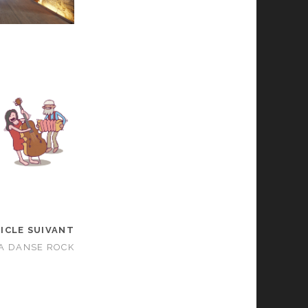
ICLE SUIVANT
 LA DANSE ROCK