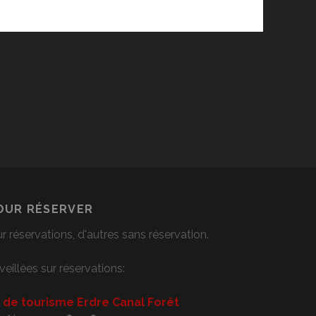
OUR RÉSERVER
ur réservations, d'autres sans réservation.
veillées sur réservations:
e de tourisme Erdre Canal Forêt