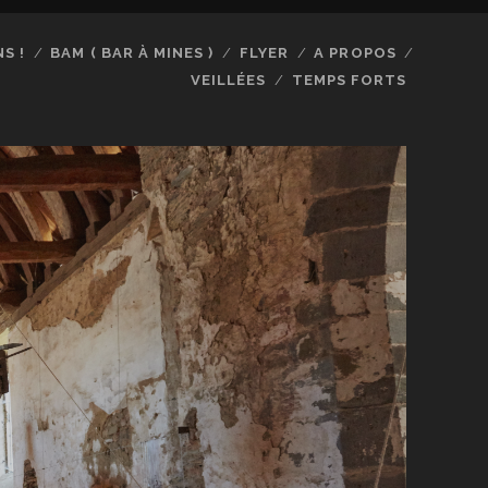
S !
BAM ( BAR À MINES )
FLYER
A PROPOS
VEILLÉES
TEMPS FORTS