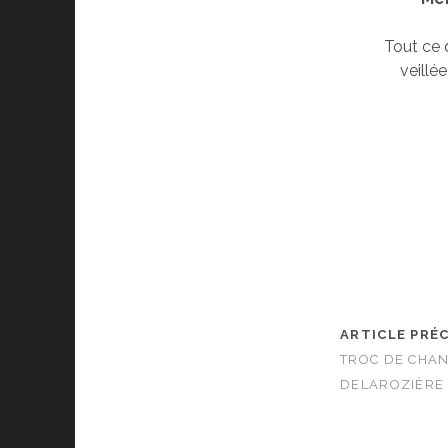
Tout ce q
veillée
ARTICLE PRÉ
TROC DE CHAN
DELAROZIÈRE