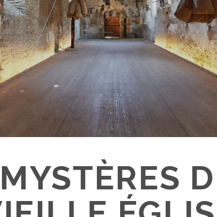
 MYSTÈRES D
IEILLE ÉGLI