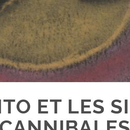
ITO ET LES S
CANNIBALE