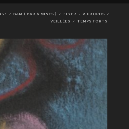
S !
BAM ( BAR À MINES )
FLYER
A PROPOS
VEILLÉES
TEMPS FORTS