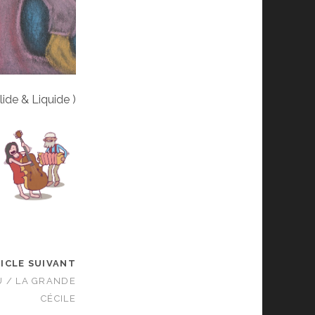
lide & Liquide )
ICLE SUIVANT
U / LA GRANDE
CÉCILE