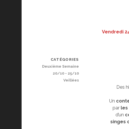
Vendredi 24
CATÉGORIES
Deuxième Semaine
20/10 - 25/10
Veillées
Des h
Un
conte
par
les
d’un
c
singes 