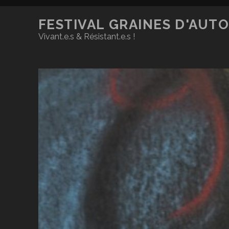
FESTIVAL GRAINES D'AUT
Vivant.e.s & Résistant.e.s !