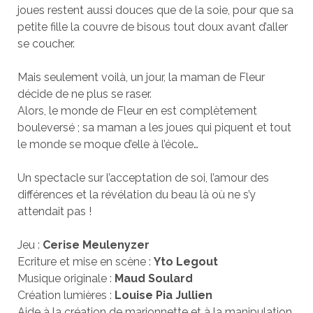
joues restent aussi douces que de la soie, pour que sa
petite fille la couvre de bisous tout doux avant d’aller
se coucher.
Mais seulement voilà, un jour, la maman de Fleur
décide de ne plus se raser.
Alors, le monde de Fleur en est complètement
bouleversé ; sa maman a les joues qui piquent et tout
le monde se moque d’elle à l’école…
Un spectacle sur l’acceptation de soi, l’amour des
différences et la révélation du beau là où ne s’y
attendait pas !
Jeu :
Cerise Meulenyzer
Ecriture et mise en scène :
Yto Legout
Musique originale :
Maud Soulard
Création lumières :
Louise Pia Jullien
Aide à la création de marionnette et à la manipulation