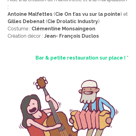
:
Antoine Malfettes
(
Cie
On t’as vu sur la pointe
) et
Gilles Debenat
(
Cie Drolatic Industry
)
Costume :
Clémentine Monsaingeon
Création décor :
Jean- François Duclos
Bar & petite restauration sur place !
*