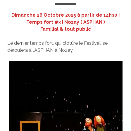
Dimanche 26 Octobre 2025 à partir de 14h30 |
Temps fort #
3 | Nozay ( ASPHAN )
Familial & tout public
Le dernier temps fort, qui clotûre le Festival, se
déroulera à l’ASPHAN à Nozay