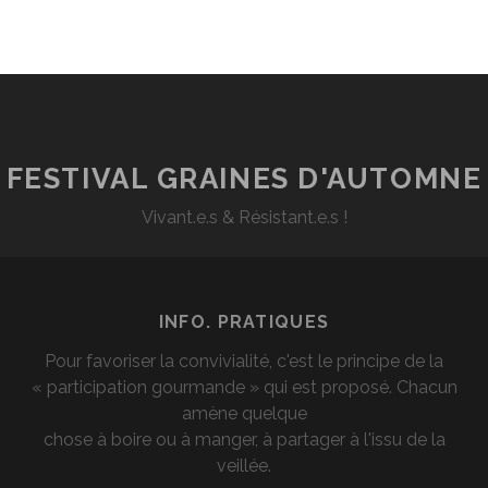
FESTIVAL GRAINES D'AUTOMNE
Vivant.e.s & Résistant.e.s !
INFO. PRATIQUES
Pour favoriser la convivialité, c'est le principe de la
« participation gourmande » qui est proposé. Chacun
amène quelque
chose à boire ou à manger, à partager à l'issu de la
veillée.