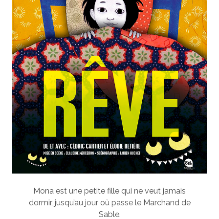
Mona est une petite fille qui ne veut jamais
dormir, jusqu’au jour où passe le Marchand de
Sable.