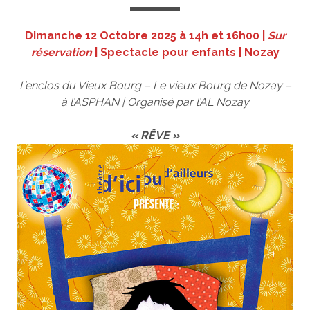
Dimanche 12 Octobre 2025 à 14h et 16h00 |
Sur
réservation
| Spectacle pour enfants
| Nozay
L’enclos du Vieux Bourg – Le vieux Bourg de Nozay –
à l’ASPHAN | Organisé par l’AL Nozay
« RÊVE »