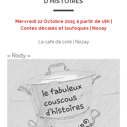
D’HISTOIRES
Mercredi 22 Octobre 2025 à partir de 16h
|
Contes décalés et loufoques
| Nozay
Le café d’à coté | Nozay
« Rody »