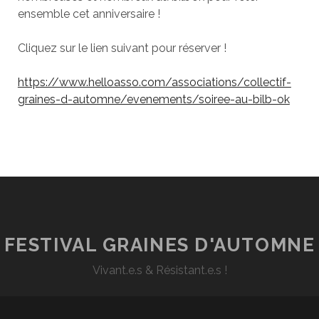
ensemble cet anniversaire !
Cliquez sur le lien suivant pour réserver !
https://www.helloasso.com/associations/collectif-
graines-d-automne/evenements/soiree-au-bilb-ok
FESTIVAL GRAINES D'AUTOMNE
Vivant.e.s & Résistant.e.s !